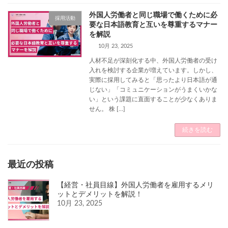
外国人労働者と同じ職場で働くために必
採用活動
要な日本語教育と互いを尊重するマナー
を解説
10月 23, 2025
人材不足が深刻化する中、外国人労働者の受け
入れを検討する企業が増えています。しかし、
実際に採用してみると「思ったより日本語が通
じない」「コミュニケーションがうまくいかな
い」という課題に直面することが少なくありま
せん。 株 […]
続きを読む
最近の投稿
【経営・社員目線】外国人労働者を雇用するメリ
ットとデメリットを解説！
10月 23, 2025